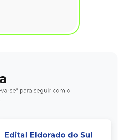
a
reva-se" para seguir com o
.
Edital Eldorado do Sul