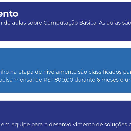
ento
m de aulas sobre Computação Básica. As aulas são
o na etapa de nivelamento são classificados par
 bolsa mensal de R$ 1.800,00 durante 6 meses e
m em equipe para o desenvolvimento de soluções