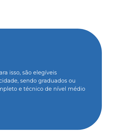
a isso, são elegíveis
 cidade, sendo graduados ou
pleto e técnico de nível médio