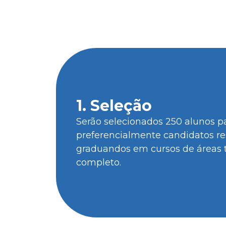
Conheça todas as etapas do 
1. Seleção
Serão selecionados 250 alunos pa
preferencialmente candidatos re
graduandos em cursos de áreas t
completo.