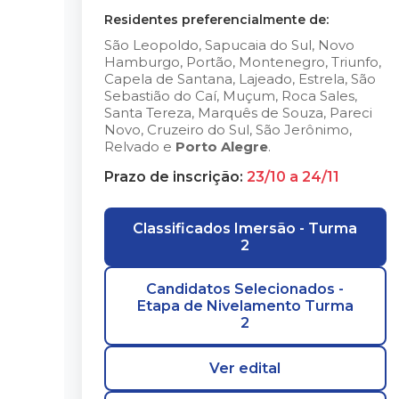
Residentes preferencialmente de:
São Leopoldo, Sapucaia do Sul, Novo
Hamburgo, Portão, Montenegro, Triunfo,
Capela de Santana, Lajeado, Estrela, São
Sebastião do Caí, Muçum, Roca Sales,
Santa Tereza, Marquês de Souza, Pareci
Novo, Cruzeiro do Sul, São Jerônimo,
Relvado e
Porto Alegre
.
Prazo de inscrição:
23/10 a 24/11
Classificados Imersão - Turma
2
Candidatos Selecionados -
Etapa de Nivelamento Turma
2
Ver edital