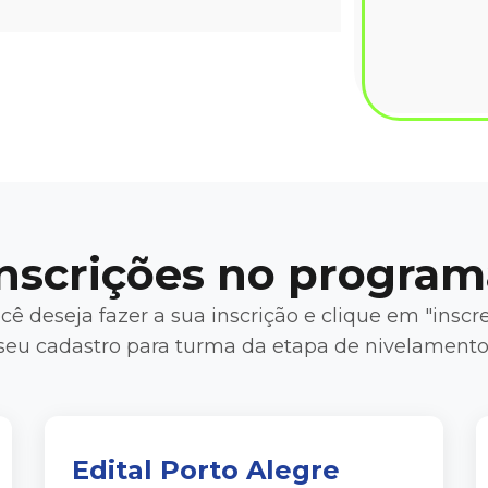
Inscrições no program
cê deseja fazer a sua inscrição e clique em "insc
seu cadastro para turma da etapa de nivelamento
Edital Porto Alegre